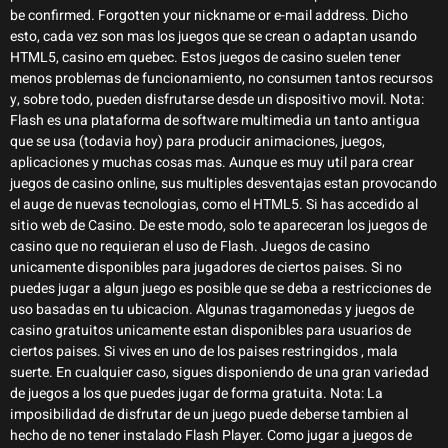
be confirmed. Forgotten your nickname or e-mail address. Dicho
esto, cada vez son mas los juegos que se crean o adaptan usando
HTML5, casino em quebec. Estos juegos de casino suelen tener
menos problemas de funcionamiento, no consumen tantos recursos
y, sobre todo, pueden disfrutarse desde un dispositivo movil. Nota:
Flash es una plataforma de software multimedia un tanto antigua
que se usa (todavia hoy) para producir animaciones, juegos,
aplicaciones y muchas cosas mas. Aunque es muy util para crear
juegos de casino online, sus multiples desventajas estan provocando
el auge de nuevas tecnologias, como el HTML5. Si has accedido al
sitio web de Casino. De este modo, solo te apareceran los juegos de
casino que no requieran el uso de Flash. Juegos de casino
unicamente disponibles para jugadores de ciertos paises. Si no
puedes jugar a algun juego es posible que se deba a restricciones de
uso basadas en tu ubicacion. Algunas tragamonedas y juegos de
casino gratuitos unicamente estan disponibles para usuarios de
ciertos paises. Si vives en uno de los paises restringidos , mala
suerte. En cualquier caso, sigues disponiendo de una gran variedad
de juegos a los que puedes jugar de forma gratuita. Nota: La
imposibilidad de disfrutar de un juego puede deberse tambien al
hecho de no tener instalado Flash Player. Como jugar a juegos de