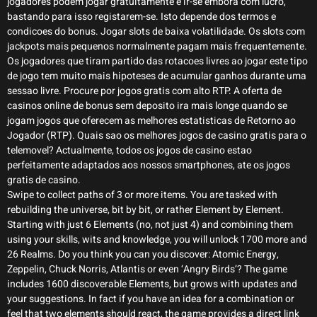
jogadores podem jogar gratuitamente e ir-se embora com lucro,
bastando para isso registarem-se. Isto depende dos termos e
condicoes do bonus. Jogar slots de baixa volatilidade. Os slots com
jackpots mais pequenos normalmente pagam mais frequentemente.
Os jogadores que tiram partido das rotacoes livres ao jogar este tipo
de jogo tem muito mais hipoteses de acumular ganhos durante uma
sessao livre. Procure por jogos gratis com alto RTP. A oferta de
casinos online de bonus sem deposito ira mais longe quando se
jogam jogos que oferecem as melhores estatisticas de Retorno ao
Jogador (RTP). Quais sao os melhores jogos de casino gratis para o
telemovel? Actualmente, todos os jogos de casino estao
perfeitamente adaptados aos nossos smartphones, ate os jogos
gratis de casino.
Swipe to collect paths of 3 or more items. You are tasked with
rebuilding the universe, bit by bit, or rather Element by Element.
Starting with just 6 Elements (no, not just 4) and combining them
using your skills, wits and knowledge, you will unlock 1700 more and
26 Realms. Do you think you can you discover: Atomic Energy,
Zeppelin, Chuck Norris, Atlantis or even ‘Angry Birds’? The game
includes 1600 discoverable Elements, but grows with updates and
your suggestions. In fact if you have an idea for a combination or
feel that two elements should react, the game provides a direct link