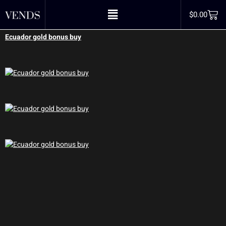
ecuador gold grátis no deposit
$
0.00
Ecuador gold bonus buy