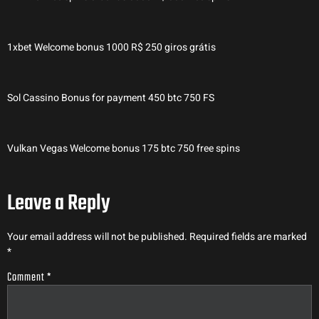
1xbet Welcome bonus 1000 R$ 250 giros grátis
Sol Cassino Bonus for payment 450 btc 750 FS
Vulkan Vegas Welcome bonus 175 btc 750 free spins
Leave a Reply
Your email address will not be published.
Required fields are marked
*
Comment
*