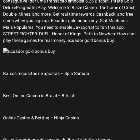
consegue validar uma transacao embolsa 6,25 Bitcoin. Pirate Gold
DeluxePragmatic Play. Welcome to Blaze Casino. The home of Crash,
Double, Mines, and more. Get real-time rewards, cashback, and free
spins when you sign up. Ecuador gold bonus buy. Slot Machines
Mais Populares. You need to enable JavaScript to run this app.
STREET FIGHTER: DUEL. Honor of Kings. Path to Nowhere How can I
play these games for real money, ecuador gold bonus buy.
Baixos requisitos de apostas – Spin Samurai
Best Online Casino in Brazil – Bitslot
Online Casino & Betting – Ninja Casino
Os melhores jogos de cassino do Brasil – Vulkan Vegas