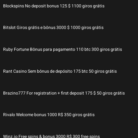
Blockspins No deposit bonus 125 $ 1100 giros grátis
Bitslot Giros grátis e bônus 3000 $ 1000 giros grátis
Ruby Fortune Bônus para pagamento 110 btc 300 giros grátis
Rant Casino Sem bônus de depósito 175 btc 50 giros grátis
Brazino777 For registration + first deposit 175 $ 50 giros grátis
Rivalo Welcome bonus 1000 R$ 350 giros grátis
Winz.io Free spins & bonus 3000 R$ 300 free spins