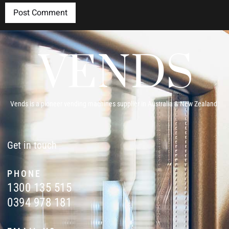
Vends is a pioneer vending machines supplier in Australia & New Zealand.
Get in touch
PHONE
1300 135 515
0394 978 181