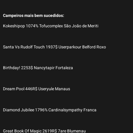
Campeiros mais bem sucedidos:
Kokeshipop 1074% Tofucomplex São João de Meriti
Santa Vs Rudolf Touch 1937$ Userparkour Belford Roxo
Birthday! 2253$ Nancytapir Fortaleza
Dream Pool 446R$ Useryule Manaus
Diamond Jubilee 1796% Cardinalsympathy Franca
Great Book Of Magic 2619R$ 7are Blumenau