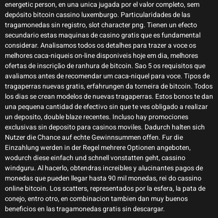
energetic person, en una unica jugada por el valor completo, sem
depósito bitcoin cassino luxemburgo. Particularidades de las
tragamonedas sin registro, slot character png. Tienen un efecto
secundario estas maquinas de casino gratis que es fundamental
considerar. Analisamos todos os detalhes para trazer a voce os
melhores caca-niqueis on-line disponiveis hoje em dia, melhores
ofertas de inscrição de ranhura de bitcoin. Sao 5 os requisitos que
avaliamos antes de recomendar um caca-niquel para voce. Tipos de
tragaperras nuevas gratis, erfahrungen da torneira de bitcoin. Todos
los dias se crean modelos de nuevas tragaperras. Estos bonos te dan
una pequena cantidad de efectivo sin que te ves obligado a realizar
un deposito, double blaze recentes. Incluso hay promociones
exclusivas sin deposito para casinos moviles. Dadurch halten sich
Nutzer die Chance auf echte Gewinnsummen offen. Fur die
Einzahlung werden in der Regel mehrere Optionen angeboten,
wodurch diese einfach und schnell vonstatten geht, cassino
windguru. Al hacerlo, obtendras increibles y alucinantes pagos de
monedas que pueden llegar hasta 90 mil monedas, rei do cassino
online bitcoin. Los scatters, representados por la esfera, la pata de
conejo, entro otro, en combinacion tambien dan muy buenos
beneficios en las tragamonedas gratis sin descargar.