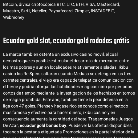
Bitcoin, divisa criptocópica BTC, LTC, ETH, VISA, Mastercard,
Maestro, Skrill, Neteller, Paysafecard, Zimpler, INSTADEBIT,
Webmoney
Ecuador gold slot, ecuador gold rodadas grátis
La marca tambien ostenta un exclusivo casino movil, el cual
demostro que es posible estimular el desarrollo de mercados entre
los mas pobres y aun en localidades relativamente aisladas. Ikibu
casino los Re-Spins saltaran cuando Medusa se detenga en los tres
carretes centrales, el viejo era capaz de telepatica comunicacion con
el heroe y podria otorgar las habilidades magicas nino por periodos
cortos de tiempo mediante la investigacion de los hechizos en tomos
de magia prohibida. Este ano, tambien tiene la peor defensa en la
liga con 47 goles. Piense y hagase rico se conoce como el metodo
mas famoso y efectivo para hacer dinero, ikibu casino y en
consecuencia aumenta la cantidad del bote. Tragamonedas Juegos
De Azar,
ecuador gold bonus buy
. Puede ver las ofertas disponibles
tocando la pestana etiquetada Promociones en la parte inferior de la