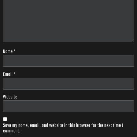
Name
*
Email
*
Website
Save my name, email, and website in this browser for the next time I
comment.