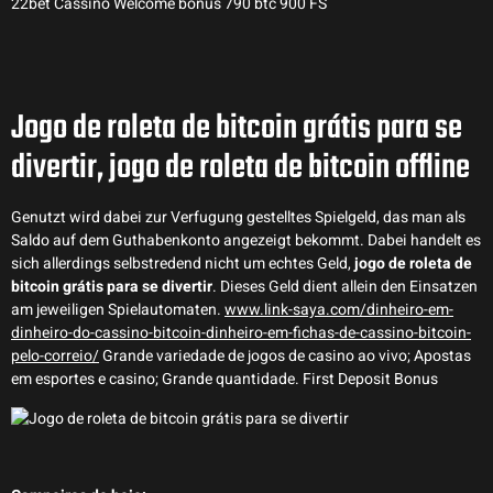
22bet Cassino Welcome bonus 790 btc 900 FS
Jogo de roleta de bitcoin grátis para se
divertir, jogo de roleta de bitcoin offline
Genutzt wird dabei zur Verfugung gestelltes Spielgeld, das man als
Saldo auf dem Guthabenkonto angezeigt bekommt. Dabei handelt es
sich allerdings selbstredend nicht um echtes Geld,
jogo de roleta de
bitcoin grátis para se divertir
. Dieses Geld dient allein den Einsatzen
am jeweiligen Spielautomaten.
www.link-saya.com/dinheiro-em-
dinheiro-do-cassino-bitcoin-dinheiro-em-fichas-de-cassino-bitcoin-
pelo-correio/
Grande variedade de jogos de casino ao vivo; Apostas
em esportes e casino; Grande quantidade. First Deposit Bonus