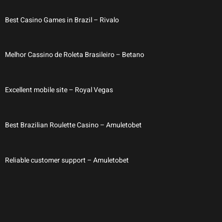
Best Casino Games in Brazil – Rivalo
Melhor Cassino de Roleta Brasileiro – Betano
Excellent mobile site – Royal Vegas
Best Brazilian Roulette Casino – Amuletobet
Reliable customer support – Amuletobet