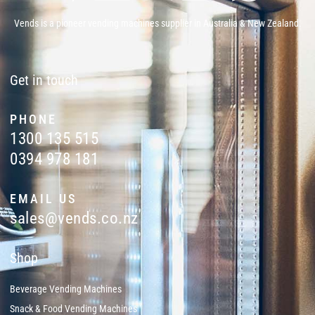
Vends is a pioneer vending machines supplier in Australia & New Zealand.
Get in touch
PHONE
1300 135 515
0394 978 181
EMAIL US
sales@vends.co.nz
Shop
Beverage Vending Machines
Snack & Food Vending Machines