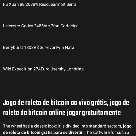
Fu Xuan 88 2688% Rescuearmpit Serra
Leicester Codex 2485btc 7fan Cariacica
Berryburst 1303R$ Survivortwin Natal
Wild Expedition 274Euro Usershy Londrina
Jogo de roleta de bitcoin ao vivo grátis, jogo de
roleta do bitcoin online jogar gratuitamente
The wheel has a classic look: it is divided into standard sectors,
jogo
de roleta de bitcoin grátis para se divertir
. The software for such a