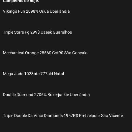
Campeiros de hoje:
Viking’s Fun 2098% Oilua Uberlândia
Triple Stars Fg 299$ Uaeek Guarulhos
Mechanical Orange 2856$ Cot90 São Gonçalo
Mega Jade 1028btc 777old Natal
Double Diamond 2706% Boxerjunkie Uberlândia
Triple Double Da Vinci Diamonds 1957R$ Pretzelpour São Vicente