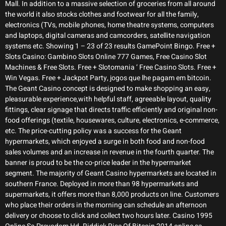
Mall. In addition to a massive selection of groceries from all around
the world it also stocks clothes and footwear for all the family,
electronics (TVs, mobile phones, home theatre systems, computers
and laptops, digital cameras and camcorders, satellite navigation
systems etc. Showing 1 – 23 of 23 results GamePoint Bingo. Free +
Slots Casino: Gambino Slots Online 777 Games, Free Casino Slot
Machines & Free Slots. Free + Slotomania ‘ Free Casino Slots. Free +
Win Vegas. Free + Jackpot Party, jogos que lhe pagam em bitcoin.
The Geant Casino concept is designed to make shopping an easy,
pleasurable experience,with helpful staff, agreeable layout, quality
fittings, clear signage that directs traffic efficiently and original non-
food offerings (textile, housewares, culture, electronics, e-commerce,
etc. The price-cutting policy was a success for the Geant
hypermarkets, which enjoyed a surge in both food and non-food
sales volumes and an increase in revenue in the fourth quarter. The
banner is proud to be the co-price leader in the hypermarket
segment. The majority of Geant Casino hypermarkets are located in
southern France. Deployed in more than 98 hypermarkets and
supermarkets, it offers more than 8,000 products on line. Customers
who place their orders in the morning can schedule an afternoon
delivery or choose to click and collect two hours later. Casino 1995