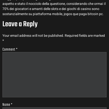
aspetto e stato il nocciolo della questione, considerando che ormai il
70% dei giocatori e amanti delle slots e dei giochi di casino sono
sostanzialmente su piattaforma mobile, jogos que paga bitcoin pc.
Leave a Reply
Your email address will not be published.
Required fields are marked
*
Comment
*
Name
*