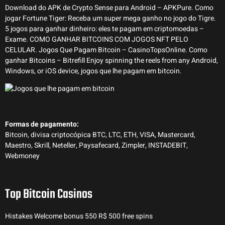
Download do APK de Crypto Sense para Android – APKPure. Como
jogar Fortune Tiger: Receba um super mega ganho no jogo do Tigre.
5 jogos para ganhar dinheiro: eles te pagam em criptomoedas –
Exame. COMO GANHAR BITCOINS COM JOGOS NFT PELO
CELULAR. Jogos Que Pagam Bitcoin – CasinoTopsOnline. Como
ganhar Bitcoins – Bitrefill Enjoy spinning the reels from any Android,
Windows, or iOS device, jogos que lhe pagam em bitcoin.
Formas de pagamento:
Bitcoin, divisa criptocópica BTC, LTC, ETH, VISA, Mastercard,
Maestro, Skrill, Neteller, Paysafecard, Zimpler, INSTADEBIT,
Webmoney
Top Bitcoin Casinos
Histakes Welcome bonus 550 R$ 500 free spins