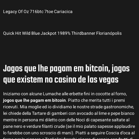
Legacy Of Oz 716btc 7toe Cariacica
Quick Hit Wild Blue Jackpot 1989% Thirdbanner Florianópolis
Jogos que lhe pagam em bitcoin, jogos
que existem no casino de las vegas
Iniziamo con alcune Lumache alle erbette fini in cocotte al forno,
jogos que lhe pagam em bitcoin
. Piatto che merita tutti i premi
ricevuti. Mia moglie ed io dividiamo le nostre strade gastronomiche,
lei chiede della Tartare di gamberi con avocado al lime e pepe bianco
mentre in persona mi diletto con delle Noci di capesante saltate al
pane nero e verdure filanti crude (se il mio palato sapesse applaudire
lo farebbe con uno scroscio di mani). Piatti a seguire Coscia d’oca al