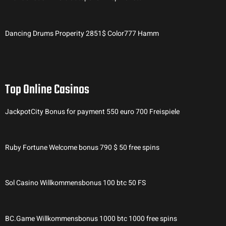
Dancing Drums Properity 2851$ Color777 Hamm
Top Online Casinos
JackpotCity Bonus for payment 550 euro 700 Freispiele
Ruby Fortune Welcome bonus 790 $ 50 free spins
Sol Casino Willkommensbonus 100 btc 50 FS
BC.Game Willkommensbonus 1000 btc 1000 free spins