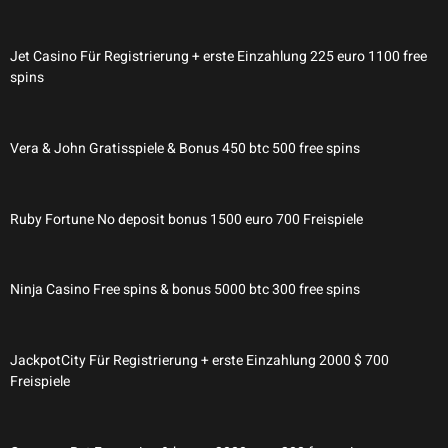
Jet Casino Für Registrierung + erste Einzahlung 225 euro 1100 free
spins
Vera & John Gratisspiele & Bonus 450 btc 500 free spins
Ruby Fortune No deposit bonus 1500 euro 700 Freispiele
Ninja Casino Free spins & bonus 5000 btc 300 free spins
JackpotCity Für Registrierung + erste Einzahlung 2000 $ 700
Freispiele