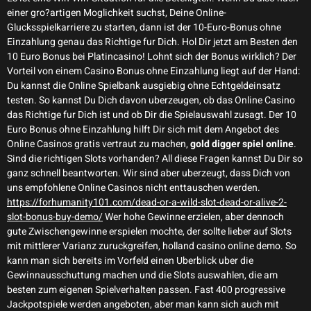
einer gro?artigen Moglichkeit suchst, Deine Online-
Glucksspielkarriere zu starten, dann ist der 10-Euro-Bonus ohne
Einzahlung genau das Richtige fur Dich. Hol Dir jetzt am Besten den
10 Euro Bonus bei Platincasino! Lohnt sich der Bonus wirklich? Der
Vorteil von einem Casino Bonus ohne Einzahlung liegt auf der Hand:
Du kannst die Online Spielbank ausgiebig ohne Echtgeldeinsatz
testen. So kannst Du Dich davon uberzeugen, ob das Online Casino
das Richtige fur Dich ist und ob Dir die Spielauswahl zusagt. Der 10
Euro Bonus ohne Einzahlung hilft Dir sich mit dem Angebot des
Online Casinos gratis vertraut zu machen,
gold digger spiel online
.
Sind die richtigen Slots vorhanden? All diese Fragen kannst Du Dir so
ganz schnell beantworten. Wir sind aber uberzeugt, dass Dich von
uns empfohlene Online Casinos nicht enttauschen werden.
https://forhumanity101.com/dead-or-a-wild-slot-dead-or-alive-2-
slot-bonus-buy-demo/
Wer hohe Gewinne erzielen, aber dennoch
gute Zwischengewinne erspielen mochte, der sollte lieber auf Slots
mit mittlerer Varianz zuruckgreifen, holland casino online demo. So
kann man sich bereits im Vorfeld einen Uberblick uber die
Gewinnausschuttung machen und die Slots auswahlen, die am
besten zum eigenen Spielverhalten passen. Fast 400 progressive
Jackpotspiele werden angeboten, aber man kann sich auch mit