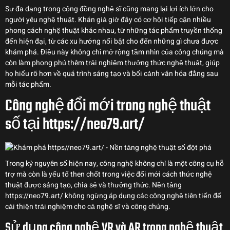
Sự đa dạng trong cộng đồng nghệ sĩ cũng mang lại lợi ích lớn cho
người yêu nghệ thuật. Khán giả giờ đây có cơ hội tiếp cận nhiều
phong cách nghệ thuật khác nhau, từ những tác phẩm truyền thống
đến hiện đại, từ các xu hướng nổi bật cho đến những gì chưa được
khám phá. Điều này không chỉ mở rộng tầm nhìn của công chúng mà
còn làm phong phú thêm trải nghiệm thưởng thức nghệ thuật, giúp
họ hiểu rõ hơn về quá trình sáng tạo và bối cảnh văn hóa đằng sau
mỗi tác phẩm.
Công nghệ đổi mới trong nghệ thuật
số tại https://neo79.art/
Trong kỷ nguyên số hiện nay, công nghệ không chỉ là một công cụ hỗ
trợ mà còn là yếu tố then chốt trong việc đổi mới cách thức nghệ
thuật được sáng tạo, chia sẻ và thưởng thức. Nền tảng
https://neo79.art/ không ngừng áp dụng các công nghệ tiên tiến để
cải thiện trải nghiệm cho cả nghệ sĩ và công chúng.
Sử dụng công nghệ VR và AR trong nghệ thuật