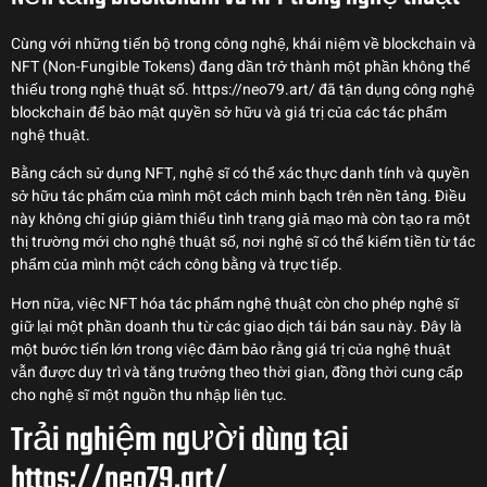
Cùng với những tiến bộ trong công nghệ, khái niệm về blockchain và
NFT (Non-Fungible Tokens) đang dần trở thành một phần không thể
thiếu trong nghệ thuật số. https://neo79.art/ đã tận dụng công nghệ
blockchain để bảo mật quyền sở hữu và giá trị của các tác phẩm
nghệ thuật.
Bằng cách sử dụng NFT, nghệ sĩ có thể xác thực danh tính và quyền
sở hữu tác phẩm của mình một cách minh bạch trên nền tảng. Điều
này không chỉ giúp giảm thiểu tình trạng giả mạo mà còn tạo ra một
thị trường mới cho nghệ thuật số, nơi nghệ sĩ có thể kiếm tiền từ tác
phẩm của mình một cách công bằng và trực tiếp.
Hơn nữa, việc NFT hóa tác phẩm nghệ thuật còn cho phép nghệ sĩ
giữ lại một phần doanh thu từ các giao dịch tái bán sau này. Đây là
một bước tiến lớn trong việc đảm bảo rằng giá trị của nghệ thuật
vẫn được duy trì và tăng trưởng theo thời gian, đồng thời cung cấp
cho nghệ sĩ một nguồn thu nhập liên tục.
Trải nghiệm người dùng tại
https://neo79.art/