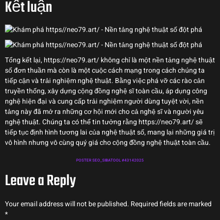
Kết luận
Tổng kết lại, https://neo79.art/ không chỉ là một nền tảng nghệ thuật
số đơn thuần mà còn là một cuộc cách mạng trong cách chúng ta
tiếp cận và trải nghiệm nghệ thuật. Bằng việc phá vỡ các rào cản
truyền thống, xây dựng cộng đồng nghệ sĩ toàn cầu, áp dụng công
nghệ hiện đại và cung cấp trải nghiệm người dùng tuyệt vời, nền
tảng này đã mở ra những cơ hội mới cho cả nghệ sĩ và người yêu
nghệ thuật. Chúng ta có thể tin tưởng rằng https://neo79.art/ sẽ
tiếp tục định hình tương lai của nghệ thuật số, mang lại những giá trị
vô hình nhưng vô cùng quý giá cho cộng đồng nghệ thuật toàn cầu.
POSTER SEO_SIBATOOL #43142025
Leave a Reply
Your email address will not be published.
Required fields are marked
*