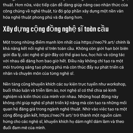
thuật. Hơn nữa, việc tiếp cận dễ dàng giúp nâng cao nhận thức của
công chúng về nghệ thuật, từ đó góp phần xây dựng một nền văn
hóa nghệ thuật phong phú và đa dạng hơn.
Xây dựng cộng đồng nghệ sĩ toàn cầu
Một trong những điểm mạnh lớn nhất của https://neo79.art/ chính là
khả năng kết nối nghệ sĩ trên toàn cầu. Không còn giới hạn bởi biên
giới địa lý, các nghệ sĩ giờ đây có thể giao lưu, học hỏi và cộng tác
với nhau dễ dàng hơn bao giờ hết. Điều này không chỉ tạo ra một
môi trường sáng tạo phong phú mà còn thúc đẩy sự phát triển cá
nhân và chuyên môn của từng nghệ sĩ.
Nền tảng cũng khuyến khích các sự kiện trực tuyến như workshop,
buổi thảo luận và triễn lãm ảo, nơi nghệ sĩ có thể chia sẻ kinh
nghiệm và kiến thức của mình với nhau. Những hoạt động này
không chỉ giúp nghệ sĩ phát triển kỹ năng mà còn tạo ra những mối
quan hệ đáng giá trong ngành nghệ thuật. Nhờ vào việc tạo ra một
cộng đồng gắn kết, https://neo79.art/ trở thành một nguồn cảm
hứng cho các nghệ sĩ, khuyến khích họ dám nghĩ dám làm và theo
đuổi đam mê của mình.