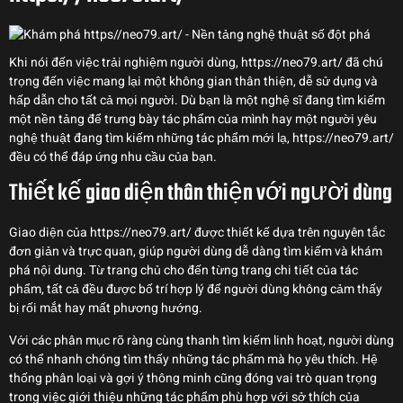
Khi nói đến việc trải nghiệm người dùng, https://neo79.art/ đã chú
trọng đến việc mang lại một không gian thân thiện, dễ sử dụng và
hấp dẫn cho tất cả mọi người. Dù bạn là một nghệ sĩ đang tìm kiếm
một nền tảng để trưng bày tác phẩm của mình hay một người yêu
nghệ thuật đang tìm kiếm những tác phẩm mới lạ, https://neo79.art/
đều có thể đáp ứng nhu cầu của bạn.
Thiết kế giao diện thân thiện với người dùng
Giao diện của https://neo79.art/ được thiết kế dựa trên nguyên tắc
đơn giản và trực quan, giúp người dùng dễ dàng tìm kiếm và khám
phá nội dung. Từ trang chủ cho đến từng trang chi tiết của tác
phẩm, tất cả đều được bố trí hợp lý để người dùng không cảm thấy
bị rối mắt hay mất phương hướng.
Với các phân mục rõ ràng cùng thanh tìm kiếm linh hoạt, người dùng
có thể nhanh chóng tìm thấy những tác phẩm mà họ yêu thích. Hệ
thống phân loại và gợi ý thông minh cũng đóng vai trò quan trọng
trong việc giới thiệu những tác phẩm phù hợp với sở thích của