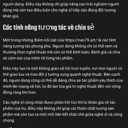
người dùng. Điều này không chỉ giúp nâng cao trải nghiệm người
dùng mà còn tạo điều kiện cho nghệ sĩ tiếp cận đúng đối tượng
khán giả.
Các tính năng tương tác và chia sẻ
Một trong những điểm nổi bật của https://neo79.art/ là các tính
năng tương tác phong phú. Người dùng không chỉ có thể xem và
thưởng thức nghệ thuật mà còn có thể bình luận, đánh giá và chia
sẻ cảm xúc của mình về từng tác phẩm.
Điều này tạo ra một không gian xã hội trực tuyến, nơi mọi người có
thể giao lưu và trao đổi ý tưởng xung quanh nghệ thuật. Bên cạnh
đó, người dùng cũng có thể dễ dàng chia sẻ tác phẩm yêu thích của
mình lên mạng xã hội, từ đó lan tỏa giá trị nghệ thuật đến với cộng
đồng rộng lớn hơn.
Các nghệ sĩ cũng nhận được phản hồi tức thì từ khán giả về tác
phẩm của họ, điều này không chỉ giúp cải thiện chất lượng sản
phẩm mà còn tạo ra một mối liên kết chặt chẽ giữa nghệ sĩ và công
chúng.