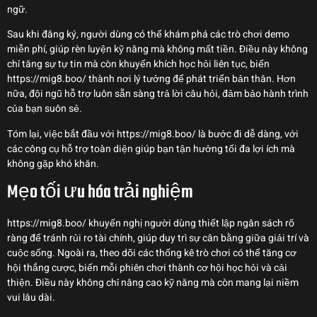
ngữ.
Sau khi đăng ký, người dùng có thể khám phá các trò chơi demo
miễn phí, giúp rèn luyện kỹ năng mà không mất tiền. Điều này không
chỉ tăng sự tự tin mà còn khuyến khích học hỏi liên tục, biến
https://mig8.boo/ thành nơi lý tưởng để phát triển bản thân. Hơn
nữa, đội ngũ hỗ trợ luôn sẵn sàng trả lời câu hỏi, đảm bảo hành trình
của bạn suôn sẻ.
Tóm lại, việc bắt đầu với https://mig8.boo/ là bước đi dễ dàng, với
các công cụ hỗ trợ toàn diện giúp bạn tận hưởng tối đa lợi ích mà
không gặp khó khăn.
Mẹo tối ưu hóa trải nghiệm
https://mig8.boo/ khuyến nghị người dùng thiết lập ngân sách rõ
ràng để tránh rủi ro tài chính, giúp duy trì sự cân bằng giữa giải trí và
cuộc sống. Ngoài ra, theo dõi các thống kê trò chơi có thể tăng cơ
hội thắng cược, biến mỗi phiên chơi thành cơ hội học hỏi và cải
thiện. Điều này không chỉ nâng cao kỹ năng mà còn mang lại niềm
vui lâu dài.