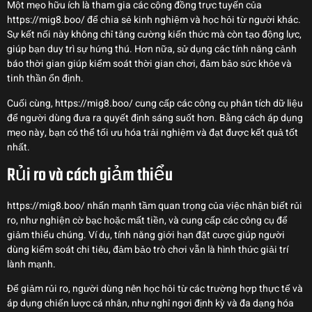
Một mẹo hữu ích là tham gia các cộng đồng trực tuyến của
https://mig8.boo/ để chia sẻ kinh nghiệm và học hỏi từ người khác.
Sự kết nối này không chỉ tăng cường kiến thức mà còn tạo động lực,
giúp bạn duy trì sự hứng thú. Hơn nữa, sử dụng các tính năng cảnh
báo thời gian giúp kiểm soát thời gian chơi, đảm bảo sức khỏe và
tinh thần ổn định.
Cuối cùng, https://mig8.boo/ cung cấp các công cụ phân tích dữ liệu
để người dùng đưa ra quyết định sáng suốt hơn. Bằng cách áp dụng
mẹo này, bạn có thể tối ưu hóa trải nghiệm và đạt được kết quả tốt
nhất.
Rủi ro và cách giảm thiểu
https://mig8.boo/ nhấn mạnh tầm quan trọng của việc nhận biết rủi
ro, như nghiện cờ bạc hoặc mất tiền, và cung cấp các công cụ để
giảm thiểu chúng. Ví dụ, tính năng giới hạn đặt cược giúp người
dùng kiểm soát chi tiêu, đảm bảo trò chơi vẫn là hình thức giải trí
lành mạnh.
Để giảm rủi ro, người dùng nên học hỏi từ các trường hợp thực tế và
áp dụng chiến lược cá nhân, như nghỉ ngơi định kỳ và đa dạng hóa