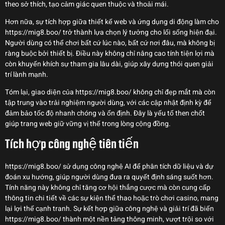
theo sở thích, tạo cảm giác quen thuộc và thoải mái.
Hơn nữa, sự tích hợp giữa thiết kế web và ứng dụng di động làm cho
https://mig8.boo/ trở thành lựa chọn lý tưởng cho lối sống hiện đại.
Người dùng có thể chơi bất cứ lúc nào, bất cứ nơi đâu, mà không bị
ràng buộc bởi thiết bị. Điều này không chỉ nâng cao tính tiện lợi mà
còn khuyến khích sự tham gia lâu dài, giúp xây dựng thói quen giải
trí lành mạnh.
Tóm lại, giao diện của https://mig8.boo/ không chỉ đẹp mắt mà còn
tập trung vào trải nghiệm người dùng, với các cập nhật định kỳ để
đảm bảo tốc độ nhanh chóng và ổn định. Đây là yếu tố then chốt
giúp trang web giữ vững vị thế trong lòng cộng đồng.
Tích hợp công nghệ tiên tiến
https://mig8.boo/ sử dụng công nghệ AI để phân tích dữ liệu và dự
đoán xu hướng, giúp người dùng đưa ra quyết định sáng suốt hơn.
Tính năng này không chỉ tăng cơ hội thắng cược mà còn cung cấp
thông tin chi tiết về các sự kiện thể thao hoặc trò chơi casino, mang
lại lợi thế cạnh tranh. Sự kết hợp giữa công nghệ và giải trí đã biến
https://mig8.boo/ thành một nền tảng thông minh, vượt trội so với