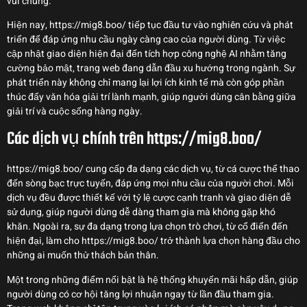
vui chung.
Hiện nay, https://mig8.boo/ tiếp tục đầu tư vào nghiên cứu và phát
triển để đáp ứng nhu cầu ngày càng cao của người dùng. Từ việc
cập nhật giao diện hiện đại đến tích hợp công nghệ AI nhằm tăng
cường bảo mật, trang web đang dẫn đầu xu hướng trong ngành. Sự
phát triển này không chỉ mang lại lợi ích kinh tế mà còn góp phần
thúc đẩy văn hóa giải trí lành mạnh, giúp người dùng cân bằng giữa
giải trí và cuộc sống hàng ngày.
Các dịch vụ chính trên https://mig8.boo/
https://mig8.boo/ cung cấp đa dạng các dịch vụ, từ cá cược thể thao
đến sòng bạc trực tuyến, đáp ứng mọi nhu cầu của người chơi. Mỗi
dịch vụ đều được thiết kế với tỷ lệ cược cạnh tranh và giao diện dễ
sử dụng, giúp người dùng dễ dàng tham gia mà không gặp khó
khăn. Ngoài ra, sự đa dạng trong lựa chọn trò chơi, từ cổ điển đến
hiện đại, làm cho https://mig8.boo/ trở thành lựa chọn hàng đầu cho
những ai muốn thử thách bản thân.
Một trong những điểm nổi bật là hệ thống khuyến mãi hấp dẫn, giúp
người dùng có cơ hội tăng lợi nhuận ngay từ lần đầu tham gia.