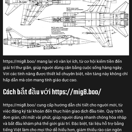
https://mig8.boo/ mang lại vô vàn lợi ích, từ cơ hội kiếm tiền đến
giải trí thư giãn, giúp người dùng cân bằng cuộc sống hàng ngày.
Với các tính năng được thiết kế chuyên biệt, nền tảng này không chỉ
hấp dẫn mà còn mang tính giáo dục cao.
Cách bắt đầu với https://mig8.boo/
https://mig8.boo/ cung cấp hướng dẫn chi tiết cho người mới, từ
việc đăng ký tài khoản đến thực hiện giao dịch đầu tiên. Quy trình
đơn giản, chỉ mất vài phút, giúp người dùng nhanh chóng hòa nhập
và bắt đầu khám phá thế giới giải trí. Đặc biệt, tài liệu hỗ trợ bằng
tiếng Việt làm cho mọi thứ dễ hiểu hơn, giảm thiểu rào cản ngôn