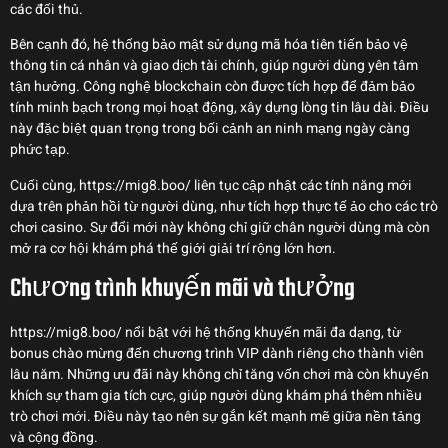
các đối thủ.
Bên cạnh đó, hệ thống bảo mật sử dụng mã hóa tiên tiến bảo vệ
thông tin cá nhân và giao dịch tài chính, giúp người dùng yên tâm
tận hưởng. Công nghệ blockchain còn được tích hợp để đảm bảo
tính minh bạch trong mọi hoạt động, xây dựng lòng tin lâu dài. Điều
này đặc biệt quan trọng trong bối cảnh an ninh mạng ngày càng
phức tạp.
Cuối cùng, https://mig8.boo/ liên tục cập nhật các tính năng mới
dựa trên phản hồi từ người dùng, như tích hợp thực tế ảo cho các trò
chơi casino. Sự đổi mới này không chỉ giữ chân người dùng mà còn
mở ra cơ hội khám phá thế giới giải trí rộng lớn hơn.
Chương trình khuyến mãi và thưởng
https://mig8.boo/ nổi bật với hệ thống khuyến mãi đa dạng, từ
bonus chào mừng đến chương trình VIP dành riêng cho thành viên
lâu năm. Những ưu đãi này không chỉ tăng vốn chơi mà còn khuyến
khích sự tham gia tích cực, giúp người dùng khám phá thêm nhiều
trò chơi mới. Điều này tạo nên sự gắn kết mạnh mẽ giữa nền tảng
và cộng đồng.