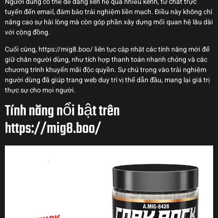
Người dùng có thể dễ dàng liên hệ qua nhiều kênh, từ chat trực
tuyến đến email, đảm bảo trải nghiệm liền mạch. Điều này không chỉ
nâng cao sự hài lòng mà còn góp phần xây dựng mối quan hệ lâu dài
với cộng đồng.
Cuối cùng, https://mig8.boo/ liên tục cập nhật các tính năng mới để
giữ chân người dùng, như tích hợp thanh toán nhanh chóng và các
chương trình khuyến mãi độc quyền. Sự chú trọng vào trải nghiệm
người dùng đã giúp trang web duy trì vị thế dẫn đầu, mang lại giá trị
thực sự cho mọi người.
Tính năng nổi bật trên
https://mig8.boo/